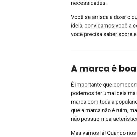
necessidades.
Você se arrisca a dizer o 
ideia, convidamos você a c
você precisa saber sobre 
A marca é boa
É importante que comecem
podemos ter uma ideia mais
marca com toda a popularid
que a marca não é ruim, m
não possuem característic
Mas vamos lá! Quando nos 