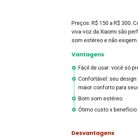
Preços: R$ 150 a R$ 300. C
viva-voz da Xiaomi são per
som estéreo e não exigem m
Vantagens
Fácil de usar: você só p
Confortável: seu design
maior conforto para seu
Bom som estéreo.
Ótimo custo x benefício
Desvantagens