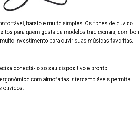
onfortável, barato e muito simples. Os fones de ouvido
feitos para quem gosta de modelos tradicionais, com bo
uito investimento para ouvir suas músicas favoritas.
recisa conectá-lo ao seu dispositivo e pronto.
 ergonômico com almofadas intercambiáveis ​​permite
s ouvidos.