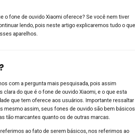
que o fone de ouvido Xiaomi oferece? Se você nem tiver
ontinuar lendo, pois neste artigo explicaremos tudo o qu
esses aparelhos.
?
os com a pergunta mais pesquisada, pois assim
 clara do que é o fone de ouvido Xiaomi, e o que esta
ade que tem oferece aos usuários. Importante ressaltar
as mesmo assim, seus fones de ouvido são bem básicos
as tão marcantes quanto os de outras marcas.
referimos ao fato de serem básicos, nos referimos ao