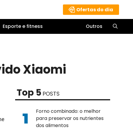
Ofertas do dia
Esporte e fitness
Outros
vido Xiaomi
Top 5
POSTS
Forno combinado: o melhor
para preservar os nutrientes
ne
dos alimentos