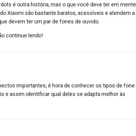
rdots é outra história, mas o que você deve ter em mente
do Xiaomi são bastante baratos, acessíveis e atendem a
que devem ter um par de fones de ouvido.
ão continue lendo!
ctos importantes, é hora de conhecer os tipos de fone
s e assim identificar qual deles se adapta melhor às