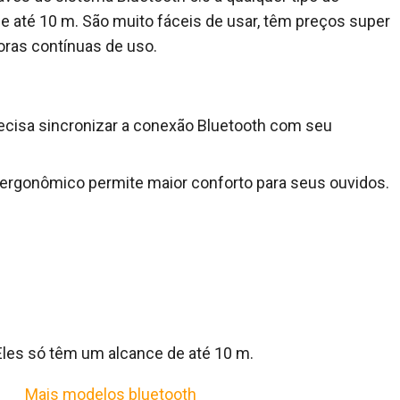
de até 10 m. São muito fáceis de usar, têm preços super
oras contínuas de uso.
precisa sincronizar a conexão Bluetooth com seu
 ergonômico permite maior conforto para seus ouvidos.
Eles só têm um alcance de até 10 m.
Mais modelos bluetooth