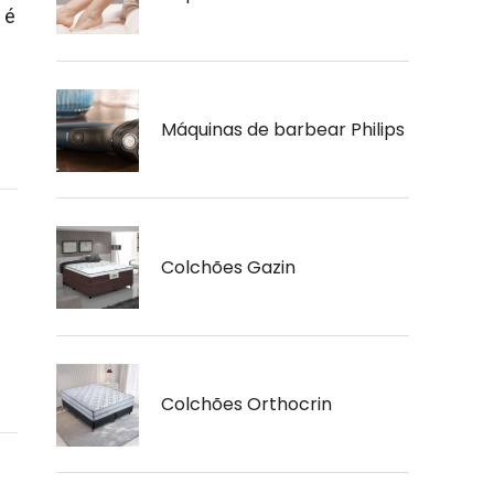
 é
Máquinas de barbear Philips
Colchões Gazin
Colchões Orthocrin