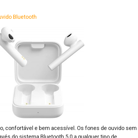
uvido Bluetooth
to, confortável e bem acessível. Os fones de ouvido sem
avés do sistema Bluetooth 5.0 a qualquer tipo de