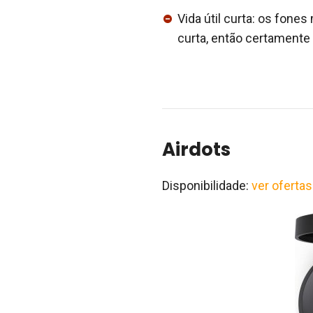
Vida útil curta: os fone
curta, então certament
Airdots
Disponibilidade:
ver ofertas