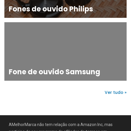
Fones de ouvido Philips
Fone de ouvido Samsung
Ver tudo »
AMelhorMarca não tem relação com a Amazon Inc, mas