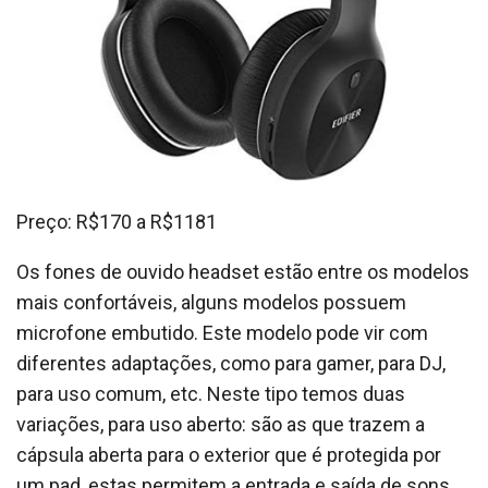
Preço: R$170 a R$1181
Os fones de ouvido headset estão entre os modelos
mais confortáveis, alguns modelos possuem
microfone embutido. Este modelo pode vir com
diferentes adaptações, como para gamer, para DJ,
para uso comum, etc. Neste tipo temos duas
variações, para uso aberto: são as que trazem a
cápsula aberta para o exterior que é protegida por
um pad, estas permitem a entrada e saída de sons,