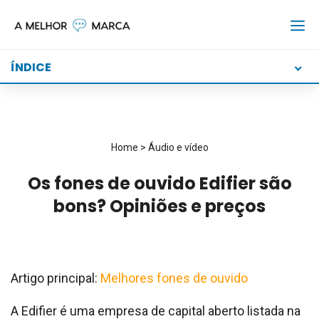
Skip
to
content
ÍNDICE
Home
>
Áudio e vídeo
Os fones de ouvido Edifier são
bons? Opiniões e preços
Artigo principal:
Melhores fones de ouvido
A Edifier é uma empresa de capital aberto listada na