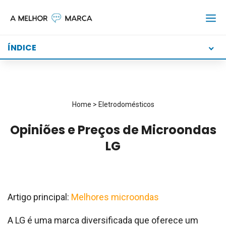
Skip
to
content
ÍNDICE
Home
>
Eletrodomésticos
Opiniões e Preços de Microondas
LG
Artigo principal:
Melhores microondas
A LG é uma marca diversificada que oferece um