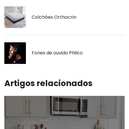
Colchões Orthocrin
Fones de ouvido Philco
Artigos relacionados