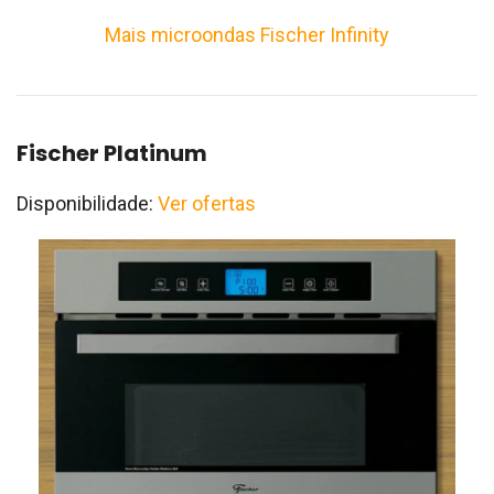
Mais microondas Fischer Infinity
Fischer Platinum
Disponibilidade:
Ver ofertas