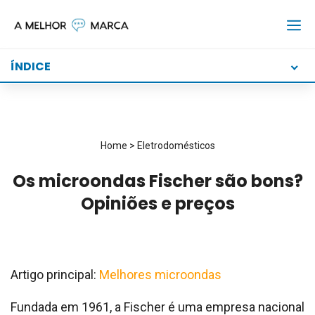
Skip
to
content
ÍNDICE
Home
>
Eletrodomésticos
Os microondas Fischer são bons?
Opiniões e preços
Artigo principal:
Melhores microondas
Fundada em 1961, a Fischer é uma empresa nacional