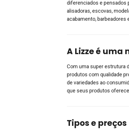
diferenciados e pensados p
alisadoras, escovas, model
acabamento, barbeadores e
A Lizze é uma
Com uma super estrutura d
produtos com qualidade pr
de variedades ao consumido
que seus produtos oferec
Tipos e preços