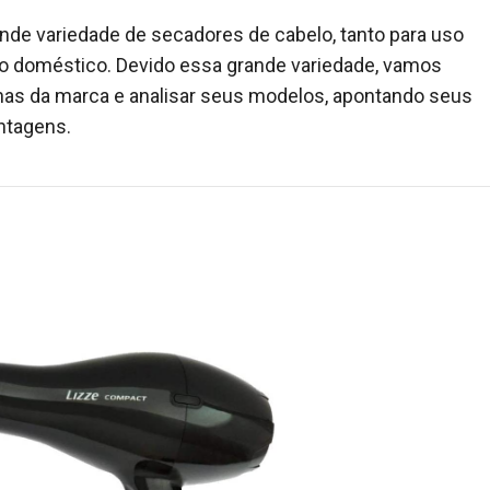
nde variedade de secadores de cabelo, tanto para uso
so doméstico. Devido essa grande variedade, vamos
inhas da marca e analisar seus modelos, apontando seus
ntagens.
s