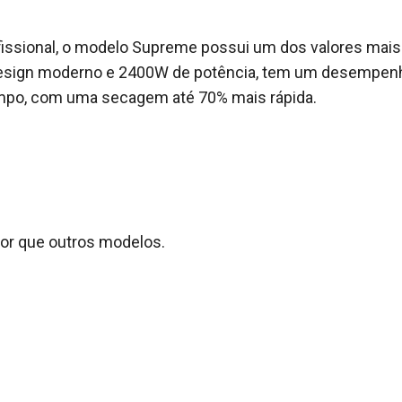
fissional, o modelo Supreme possui um dos valores mais
design moderno e 2400W de potência, tem um desempen
mpo, com uma secagem até 70% mais rápida.
r que outros modelos.