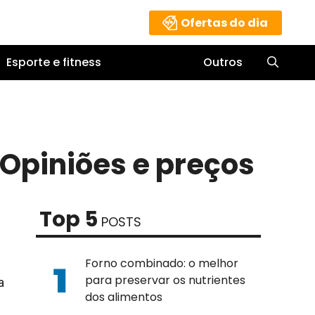
Ofertas do dia
Esporte e fitness
Outros
 Opiniões e preços
Top 5
POSTS
–
Forno combinado: o melhor
para preservar os nutrientes
a
dos alimentos