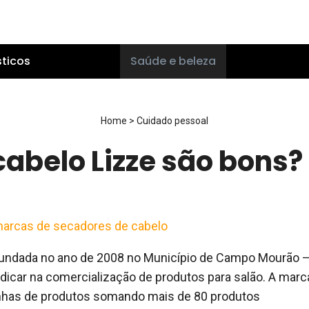
ticos
Saúde e beleza
Home
>
Cuidado pessoal
abelo Lizze são bons?
arcas de secadores de cabelo
fundada no ano de 2008 no Município de Campo Mourão 
dicar na comercialização de produtos para salão. A marc
linhas de produtos somando mais de 80 produtos