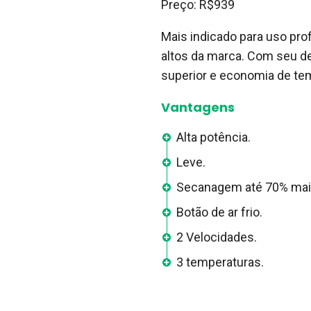
Preço: R$939
Mais indicado para uso pro
altos da marca. Com seu 
superior e economia de te
Vantagens
Alta potência.
Leve.
Secanagem até 70% maio
Botão de ar frio.
2 Velocidades.
3 temperaturas.