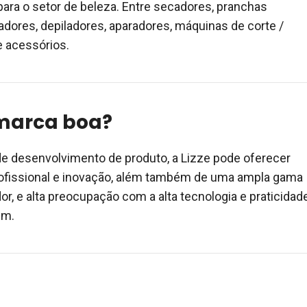
ara o setor de beleza. Entre secadores, pranchas
adores, depiladores, aparadores, máquinas de corte /
 acessórios.
 marca boa?
e desenvolvimento de produto, a Lizze pode oferecer
ofissional e inovação, além também de uma ampla gama
r, e alta preocupação com a alta tecnologia e praticidad
em.