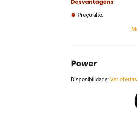
Desvantagens
Preço alto.
Ma
Power
Disponibilidade:
Ver oferta