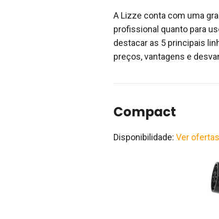
A Lizze conta com uma gra
profissional quanto para u
destacar as 5 principais l
preços, vantagens e desva
Compact
Disponibilidade:
Ver oferta