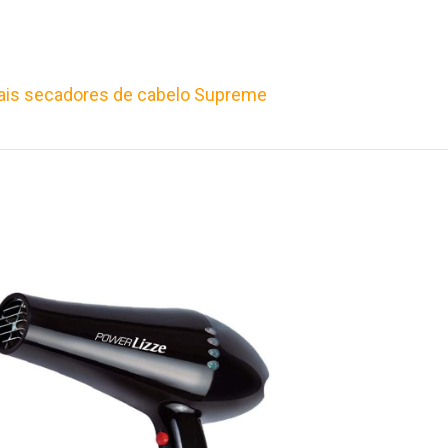
is secadores de cabelo Supreme
s