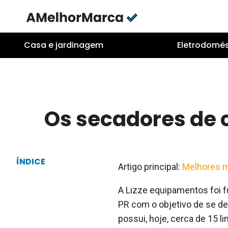
Skip
to
content
Casa e jardinagem
Eletrodomés
Os secadores de c
ÍNDICE
Artigo principal:
Melhores m
A Lizze equipamentos foi 
PR com o objetivo de se de
possui, hoje, cerca de 15 