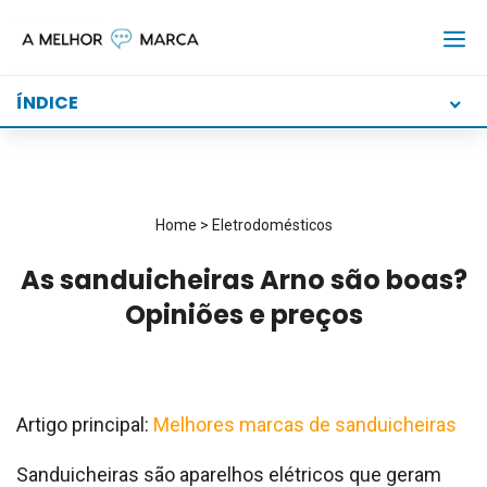
Skip
to
content
ÍNDICE
Home
>
Eletrodomésticos
As sanduicheiras Arno são boas?
Opiniões e preços
Artigo principal:
Melhores marcas de sanduicheiras
Sanduicheiras são aparelhos elétricos que geram