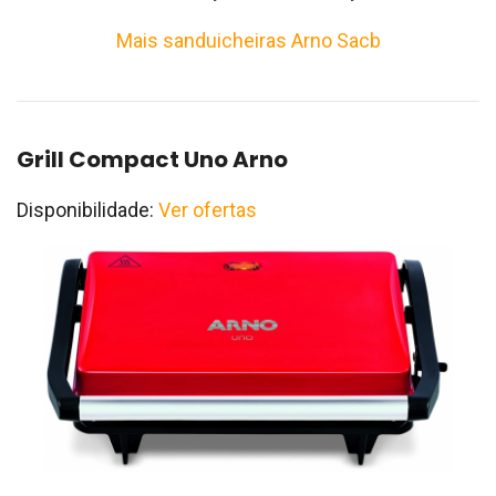
Mais sanduicheiras Arno Sacb
Grill Compact Uno Arno
Disponibilidade:
Ver ofertas