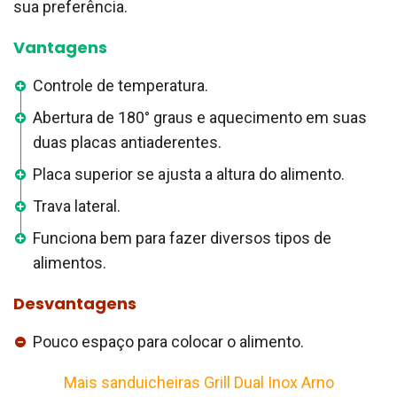
sua preferência.
Vantagens
Controle de temperatura.
Abertura de 180° graus e aquecimento em suas
duas placas antiaderentes.
Placa superior se ajusta a altura do alimento.
Trava lateral.
Funciona bem para fazer diversos tipos de
alimentos.
Desvantagens
Pouco espaço para colocar o alimento.
Mais sanduicheiras Grill Dual Inox Arno