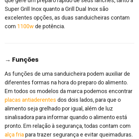
que gere um preparo rápido de seus lanches, tanto a
Super Grill Inox quanto a Grill Dual Inox são
excelentes opções, as duas sanduicheiras contam
com
1100w
de potência.
→ Funções
As funções de uma sanduicheira podem auxiliar de
diferentes formas na hora do preparo do alimento.
Em todos os modelos da marca podemos encontrar
placas antiaderentes
dos dois lados, para que o
alimento seja grelhado por igual, além de luz
sinalisadora para informar quando o alimento está
pronto. Em relação à segurança, todas contam com
alça fria
para trazer segurança e evitar queimaduras.