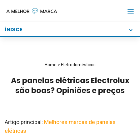
Skip
to
content
ÍNDICE
Home
>
Eletrodomésticos
As panelas elétricas Electrolux
são boas? Opiniões e preços
Artigo principal:
Melhores marcas de panelas
elétricas