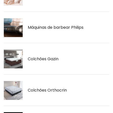
Máquinas de barbear Philips
Colchões Gazin
Colchões Orthocrin