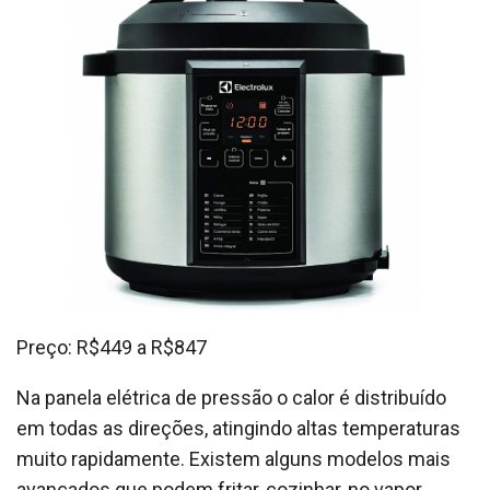
Preço: R$449 a R$847
Na panela elétrica de pressão o calor é distribuído
em todas as direções, atingindo altas temperaturas
muito rapidamente. Existem alguns modelos mais
avançados que podem fritar, cozinhar, no vapor,