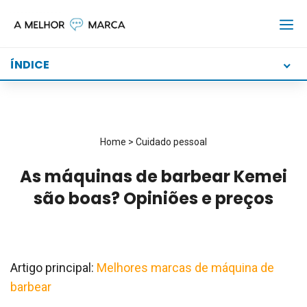
Skip
to
content
ÍNDICE
Home
>
Cuidado pessoal
As máquinas de barbear Kemei
são boas? Opiniões e preços
Artigo principal:
Melhores marcas de máquina de
barbear