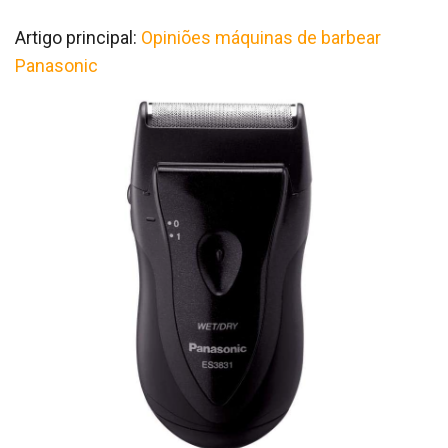
Artigo principal:
Opiniões máquinas de barbear
Panasonic