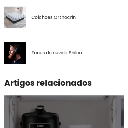
Colchões Orthocrin
Fones de ouvido Philco
Artigos relacionados