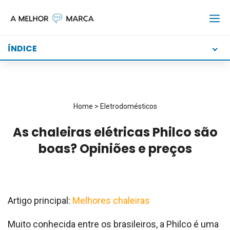
Skip
to
content
ÍNDICE
Home
>
Eletrodomésticos
As chaleiras elétricas Philco são
boas? Opiniões e preços
Artigo principal:
Melhores chaleiras
Muito conhecida entre os brasileiros, a Philco é uma