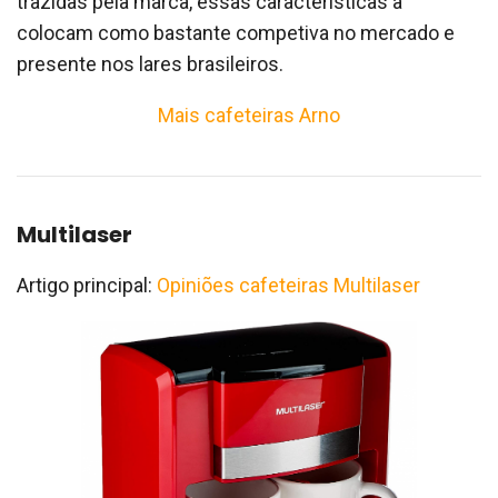
trazidas pela marca, essas características a
colocam como bastante competiva no mercado e
presente nos lares brasileiros.
Mais cafeteiras Arno
Multilaser
Artigo principal:
Opiniões cafeteiras Multilaser