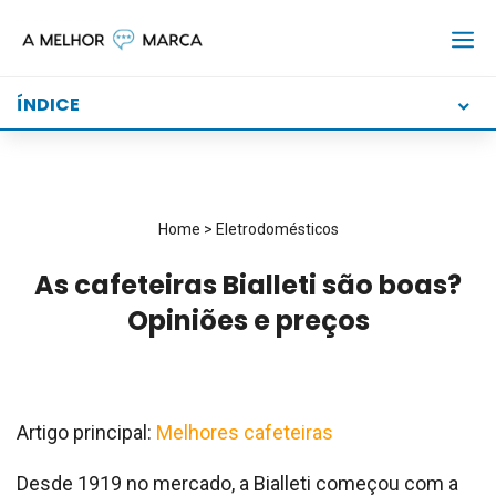
Skip
to
content
ÍNDICE
Home
>
Eletrodomésticos
As cafeteiras Bialleti são boas?
Opiniões e preços
Artigo principal:
Melhores cafeteiras
Desde 1919 no mercado, a Bialleti começou com a