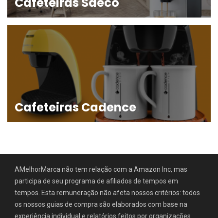
Cafeteiras Saeco
Cafeteiras Cadence
AMelhorMarca não tem relação com a Amazon Inc, mas
participa de seu programa de afiliados de tempos em
tempos. Esta remuneração não afeta nossos critérios: todos
os nossos guias de compra são elaborados com base na
experiência individual e relatórios feitos por organizações