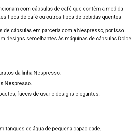
uncionam com cápsulas de café que contêm a medida
tes tipos de café ou outros tipos de bebidas quentes.
as de cápsulas em parceria com a Nespresso, por isso
êm designs semelhantes às máquinas de cápsulas Dolc
ratos da linha Nespresso.
as Nespresso.
tos, fáceis de usar e designs elegantes.
m tanques de água de pequena capacidade.