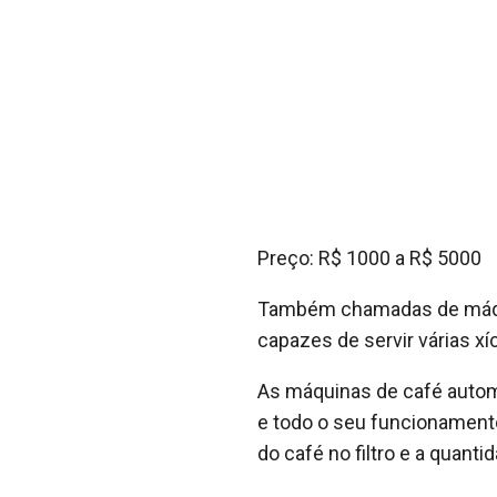
Preço: R$ 1000 a R$ 5000
Também chamadas de máqui
capazes de servir várias x
As máquinas de café automá
e todo o seu funcionament
do café no filtro e a quanti