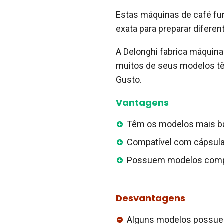
Estas máquinas de café f
exata para preparar diferen
A Delonghi fabrica máquin
muitos de seus modelos t
Gusto.
Vantagens
Têm os modelos mais ba
Compatível com cápsul
Possuem modelos compac
Desvantagens
Alguns modelos possue