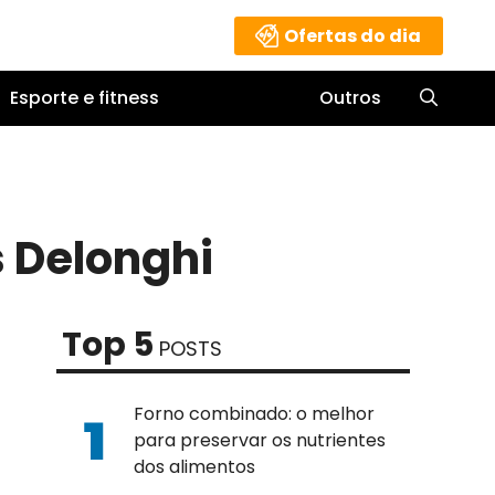
Ofertas do dia
Esporte e fitness
Outros
s Delonghi
Top 5
POSTS
Forno combinado: o melhor
para preservar os nutrientes
dos alimentos