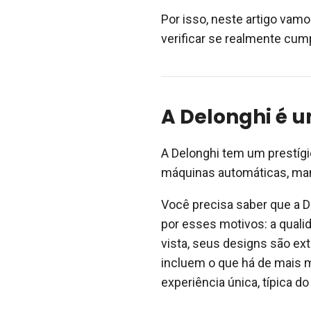
Por isso, neste artigo vam
verificar se realmente cu
A Delonghi é 
A Delonghi tem um prestígi
máquinas automáticas, man
Você precisa saber que a 
por esses motivos: a quali
vista, seus designs são e
incluem o que há de mais 
experiência única, típica do