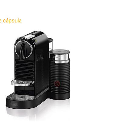
e cápsula