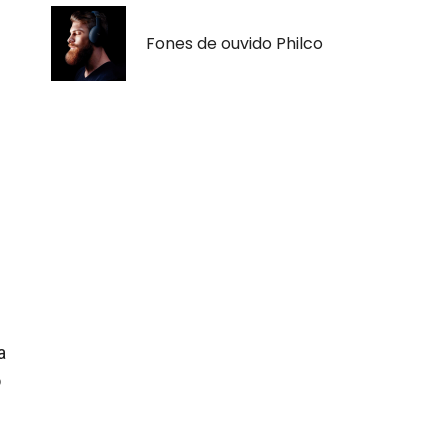
Fones de ouvido Philco
a
o