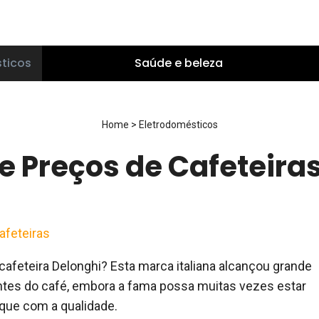
ticos
Saúde e beleza
Home
>
Eletrodomésticos
e Preços de Cafeteira
afeteiras
cafeteira Delonghi? Esta marca italiana alcançou grande
ntes do café, embora a fama possa muitas vezes estar
que com a qualidade.