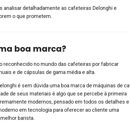
os analisar detalhadamente as cafeteiras Delonghi e
mprem o que prometem.
uma boa marca?
o reconhecido no mundo das cafeteiras por fabricar
uais e de cápsulas de gama média e alta.
Delonghi é sem dúvida uma boa marca de máquinas de ca
dade de seus materiais é algo que se percebe à primeira
xtremamente modernos, pensado em todos os detalhes e
moderno em tecnologia para oferecer ao cliente uma
 melhor barista.