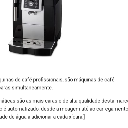
nas de café profissionais, são máquinas de café
ícaras simultaneamente.
ticas são as mais caras e de alta qualidade desta marc
o é automatizado: desde a moagem até ao carregament
dade de água a adicionar a cada xícara.]