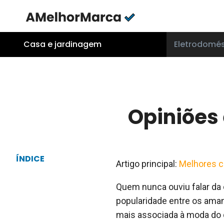
Skip
to
content
Casa e jardinagem
Eletrodomés
Opiniões 
ÍNDICE
Artigo principal:
Melhores c
Quem nunca ouviu falar da 
popularidade entre os ama
mais associada à moda do 