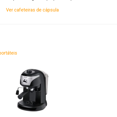
Ver cafeteiras de cápsula
portáteis