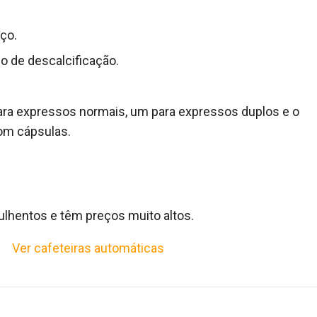
ço.
 de descalcificação.
.
 para expressos normais, um para expressos duplos e o
com cápsulas.
lhentos e têm preços muito altos.
Ver cafeteiras automáticas