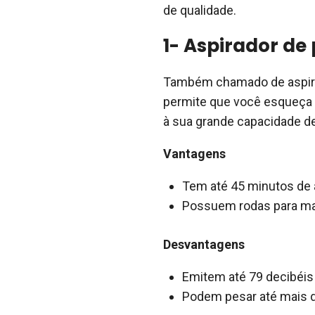
de qualidade.
1- Aspirador de 
Também chamado de aspira
permite que você esqueça d
à sua grande capacidade d
Vantagens
Tem até 45 minutos de
Possuem rodas para ma
Desvantagens
Emitem até 79 decibéis 
Podem pesar até mais d