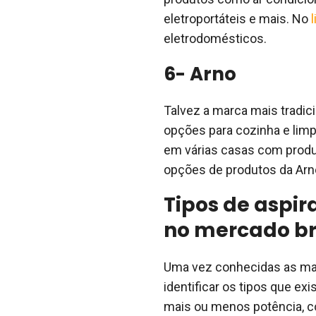
eletroportáteis e mais. No
l
eletrodomésticos.
6- Arno
Talvez a marca mais tradi
opções para cozinha e limp
em várias casas com produt
opções de produtos da Arn
Tipos de aspir
no mercado br
Uma vez conhecidas as marc
identificar os tipos que e
mais ou menos potência, c