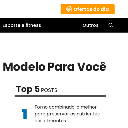
Ofertas do dia
Esporte e fitness
Outros
e Modelo Para Você
Top 5
POSTS
Forno combinado: o melhor
para preservar os nutrientes
dos alimentos