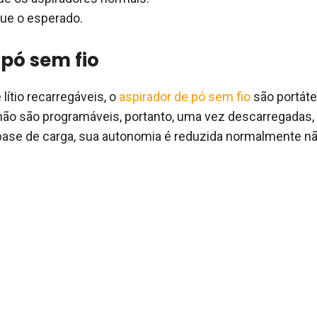
ue o esperado.
 pó sem fio
lítio recarregáveis, o
aspirador de pó sem fio
são portáte
não são programáveis, portanto, uma vez descarregadas,
 base de carga, sua autonomia é reduzida normalmente n