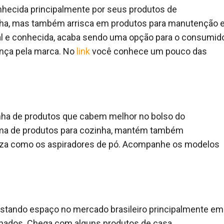
nhecida principalmente por seus produtos de
nha, mas também arrisca em produtos para manutenção 
nal e conhecida, acaba sendo uma opção para o consumid
ança pela marca. No
link
você conhece um pouco das
inha de produtos que cabem melhor no bolso do
ma de produtos para cozinha, mantém também
eza como os aspiradores de pó. Acompanhe os modelos
stando espaço no mercado brasileiro principalmente em
nados. Chega com alguns produtos de casa,