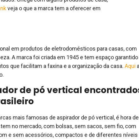
ink
veja o que a marca tem a oferecer em
cional em produtos de eletrodomésticos para casas, com
eza. A marca foi criada em 1945 e tem espaço garantido
os que facilitam a faxina e a organização da casa.
Aqui
o.
ador de pó vertical encontrado
asileiro
as mais famosas de aspirador de pó vertical, é hora de
xistem no mercado, com bolsas, sem sacos, sem fio, com
om e sem acessórios, compactos e de diferentes níveis