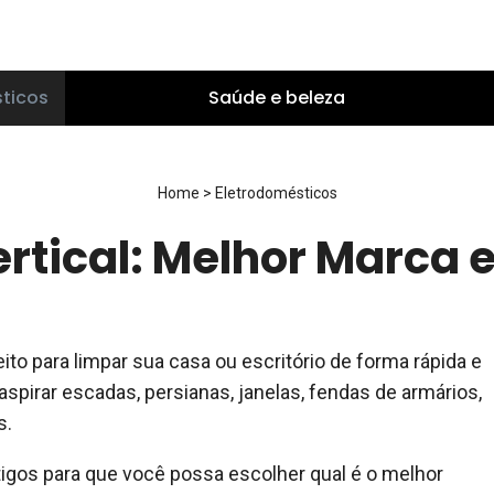
ticos
Saúde e beleza
Home
>
Eletrodomésticos
ertical: Melhor Marca 
eito para limpar sua casa ou escritório de forma rápida e
 aspirar escadas, persianas, janelas, fendas de armários,
s.
igos para que você possa escolher qual é o melhor