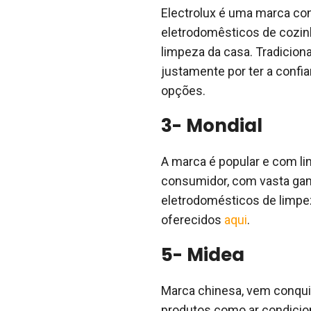
Electrolux é uma marca co
eletrodomêsticos de cozi
limpeza da casa. Tradicio
justamente por ter a confi
opções.
3- Mondial
A marca é popular e com l
consumidor, com vasta ga
eletrodomésticos de limp
oferecidos
aqui
.
5- Midea
Marca chinesa, vem conqui
produtos como ar condicio