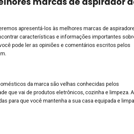
lhores marcas de aspirador d
queremos apresentá-los às melhores marcas de aspirador
encontrar características e informações importantes sobr
 você pode ler as opiniões e comentários escritos pelos
am.
odomésticos da marca são velhas conhecidas pelos
e que vai de produtos eletrônicos, cozinha e limpeza. A
das para que você mantenha a sua casa equipada e limpa