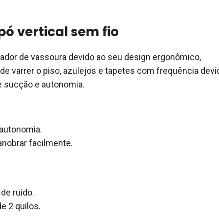
pó vertical sem fio
dor de vassoura devido ao seu design ergonômico,
e varrer o piso, azulejos e tapetes com frequência devi
e sucção e autonomia.
 autonomia.
nobrar facilmente.
de ruído.
e 2 quilos.