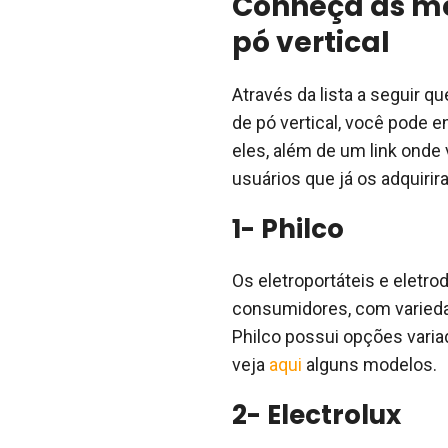
Conheça as me
pó vertical
Através da lista a seguir 
de pó vertical, você pode 
eles, além de um link onde
usuários que já os adquirir
1- Philco
Os eletroportáteis e eletr
consumidores, com variedad
Philco possui opções varia
veja
aqui
alguns modelos.
2- Electrolux