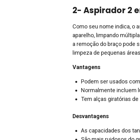
2- Aspirador 2 e
Como seu nome indica, o a
aparelho, limpando múltipl
a remoção do braço pode 
limpeza de pequenas áreas
Vantagens
Podem ser usados co
Normalmente incluem lu
Tem alças giratórias de 
Desvantagens
As capacidades dos tan
São mais ruidosos do q