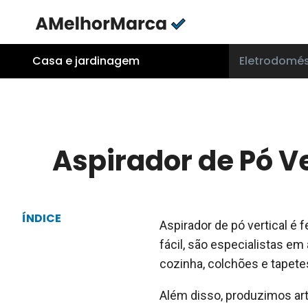
Skip
to
content
Casa e jardinagem
Eletrodomés
Aspirador de Pó V
ÍNDICE
Aspirador de pó vertical é f
fácil, são especialistas em
cozinha, colchões e tapete
Além disso, produzimos art