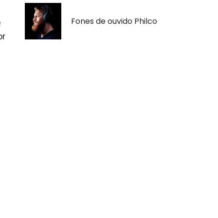
Fones de ouvido Philco
e
or