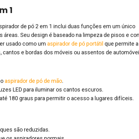
m 1
spirador de pó 2 em 1 inclui duas funções em um único
as áreas. Seu design é baseado na limpeza de pisos e co
ser usado como um
aspirador de pó portátil
que permite a
, cantos e bordas dos móveis ou assentos de automóvei
mo
aspirador de pó de mão
.
zes LED para iluminar os cantos escuros.
até 180 graus para permitir o acesso a lugares difíceis.
ques são reduzidas.
ue os aspiradores normais.