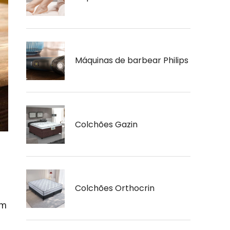
Máquinas de barbear Philips
Colchões Gazin
Colchões Orthocrin
om