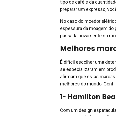
tipo de café e da quantidad
preparar um expresso, voc
No caso do moedor elétrico
espessura da moagem do g
passá-la novamente no moe
Melhores marc
É difícil escolher uma det
se especializaram em produ
afirmam que estas marcas
melhores do mundo. Confir
1- Hamilton Be
Com um design espetacular