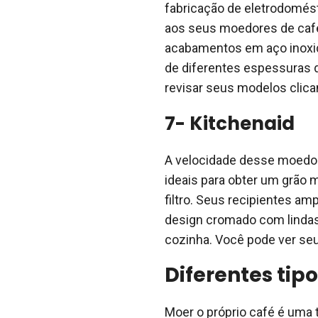
fabricação de eletrodomésti
aos seus moedores de café
acabamentos em aço inoxid
de diferentes espessuras 
revisar seus modelos clic
7- Kitchenaid
A velocidade desse moedor 
ideais para obter um grão 
filtro. Seus recipientes a
design cromado com lindas 
cozinha. Você pode ver se
Diferentes tip
Moer o próprio café é uma