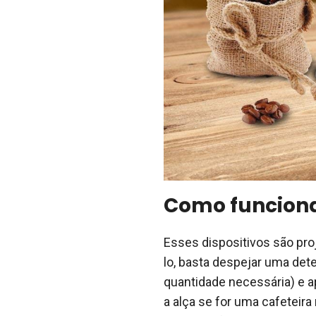
Como funcion
Esses dispositivos são proj
lo, basta despejar uma de
quantidade necessária) e 
a alça se for uma cafeteir