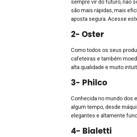
sempre vir do futuro, não 
são mais rápidas, mais efi
aposta segura. Acesse es
2- Oster
Como todos os seus produto
cafeteiras e também moedor
alta qualidade e muito intui
3- Philco
Conhecida no mundo dos el
algum tempo, desde máquina
elegantes e altamente fun
4- Bialetti