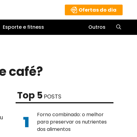
Ofertas do dia
Esporte e fitness
Outros
e café?
Top 5
POSTS
Forno combinado: o melhor
ou
para preservar os nutrientes
dos alimentos