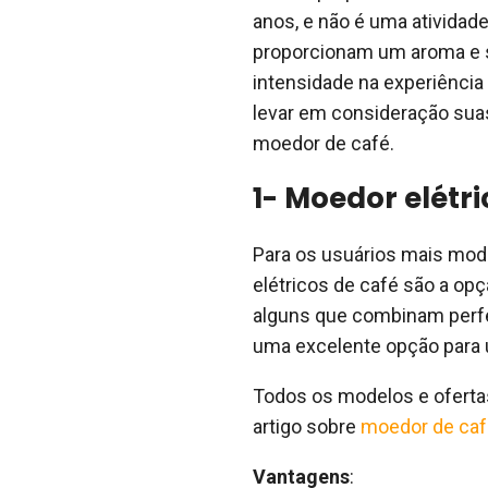
anos, e não é uma atividad
proporcionam um aroma e s
intensidade na experiência
levar em consideração suas
moedor de café.
1- Moedor elétri
Para os usuários mais mod
elétricos de café são a opç
alguns que combinam perfei
uma excelente opção para 
Todos os modelos e oferta
artigo sobre
moedor de café
Vantagens
: