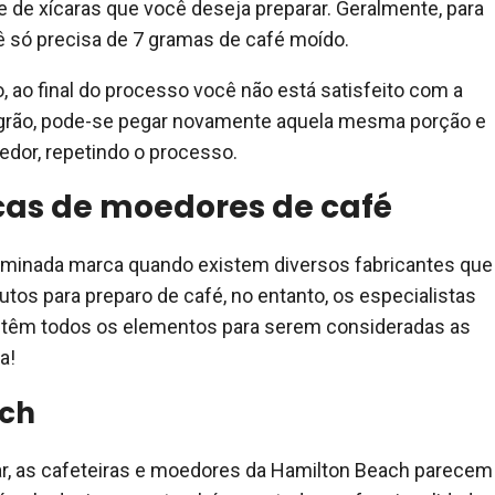
e de xícaras que você deseja preparar. Geralmente, para
ê só precisa de 7 gramas de café moído.
, ao final do processo você não está satisfeito com a
rão, pode-se pegar novamente aquela mesma porção e
dor, repetindo o processo.
as de moedores de café
erminada marca quando existem diversos fabricantes que
tos para preparo de café, no entanto, os especialistas
 têm todos os elementos para serem consideradas as
a!
ach
, as cafeteiras e moedores da Hamilton Beach parecem