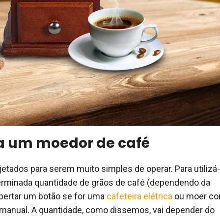
a um moedor de café
etados para serem muito simples de operar. Para utilizá-
terminada quantidade de grãos de café (dependendo da
apertar um botão se for uma
cafeteira elétrica
ou moer c
a manual. A quantidade, como dissemos, vai depender do