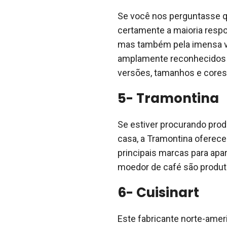
Se você nos perguntasse q
certamente a maioria respon
mas também pela imensa v
amplamente reconhecidos p
versões, tamanhos e cores.
5- Tramontina
Se estiver procurando pro
casa, a Tramontina oferec
principais marcas para apar
moedor de café são produt
6- Cuisinart
Este fabricante norte-amer