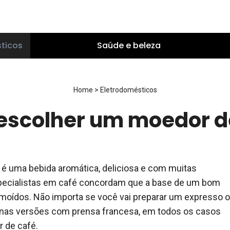
ticos
Saúde e beleza
Home
>
Eletrodomésticos
scolher um moedor d
é uma bebida aromática, deliciosa e com muitas
specialistas em café concordam que a base de um bom
 moídos. Não importa se você vai preparar um expresso 
nas versões com prensa francesa, em todos os casos
 de café.