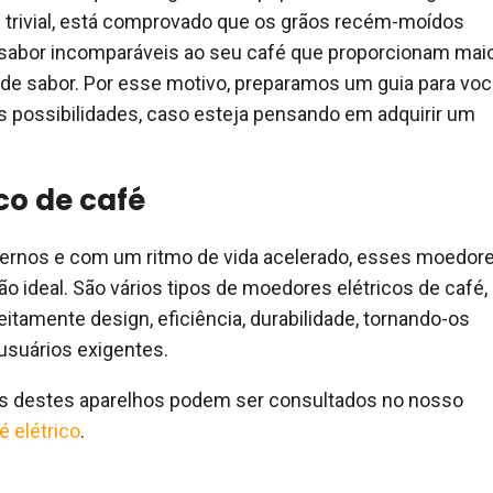
e trivial, está comprovado que os grãos recém-moídos
abor incomparáveis ​​ao seu café que proporcionam mai
 de sabor. Por esse motivo, preparamos um guia para vo
 possibilidades, caso esteja pensando em adquirir um
co de café
ernos e com um ritmo de vida acelerado, esses moedor
ão ideal. São vários tipos de moedores elétricos de café,
tamente design, eficiência, durabilidade, tornando-os
usuários exigentes.
s destes aparelhos podem ser consultados no nosso
 elétrico
.