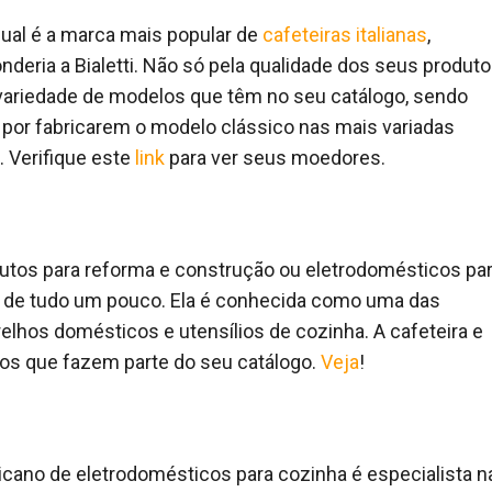
ual é a marca mais popular de
cafeteiras italianas
,
deria a Bialetti. Não só pela qualidade dos seus produto
ariedade de modelos que têm no seu catálogo, sendo
or fabricarem o modelo clássico nas mais variadas
 Verifique este
link
para ver seus moedores.
dutos para reforma e construção ou eletrodomésticos pa
e de tudo um pouco. Ela é conhecida como uma das
elhos domésticos e utensílios de cozinha. A cafeteira e
os que fazem parte do seu catálogo.
Veja
!
icano de eletrodomésticos para cozinha é especialista n