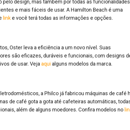
só pelo design, mas também por todas as funcionalidades
cientes e mais fáceis de usar. A Hamilton Beach é uma
te
link
e você terá todas as informações e opções.
s, Oster leva a eficiência a um novo nível. Suas
es são eficazes, duráveis ​​e funcionais, com designs d
tivos de usar. Veja
aqui
alguns modelos da marca.
etrodomésticos, a Philco já fabricou máquinas de café 
s de café gota a gota até cafeteiras automáticas, toda
cionais, além de alguns moedores. Confira modelos no
li