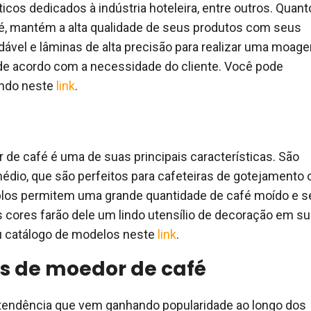
cos dedicados à indústria hoteleira, entre outros. Quant
, mantém a alta qualidade de seus produtos com seus
ável e lâminas de alta precisão para realizar uma moag
de acordo com a necessidade do cliente. Você pode
ando neste
link
.
de café é uma de suas principais características. São
médio, que são perfeitos para cafeteiras de gotejamento 
mplos permitem uma grande quantidade de café moído e s
cores farão dele um lindo utensílio de decoração em su
u catálogo de modelos neste
link
.
os de moedor de café
 tendência que vem ganhando popularidade ao longo dos