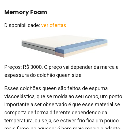
Memory Foam
Disponibilidade:
ver ofertas
Preços: R$ 3000. O preço vai depender da marca e
espessura do colchão queen size.
Esses colchões queen são feitos de espuma
viscoelástica, que se molda ao seu corpo, um ponto
importante a ser observado é que esse material se
comporta de forma diferente dependendo da
temperatura, ou seja, se estiver frio fica um pouco
mais firme, ao aquecer é bem mais macio e adapta-