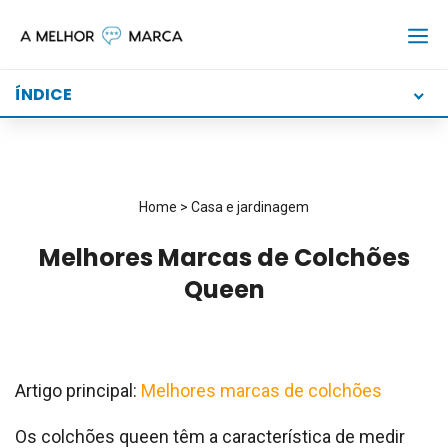
Skip
to
content
ÍNDICE
Home
>
Casa e jardinagem
Melhores Marcas de Colchões
Queen
Artigo principal:
Melhores marcas de colchões
Os colchões queen têm a característica de medir